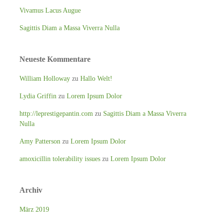
Vivamus Lacus Augue
Sagittis Diam a Massa Viverra Nulla
Neueste Kommentare
William Holloway
zu
Hallo Welt!
Lydia Griffin
zu
Lorem Ipsum Dolor
http://leprestigepantin.com
zu
Sagittis Diam a Massa Viverra
Nulla
Amy Patterson
zu
Lorem Ipsum Dolor
amoxicillin tolerability issues
zu
Lorem Ipsum Dolor
Archiv
März 2019