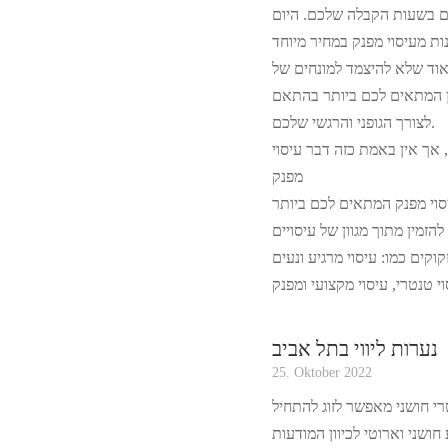
 בשעות הקבלה שלכם. היום
וד שלא להיצמד למונחים של
ן המתאים לכם ביותר בהתאם
לצורך הגופני והרגשי שלכם.
 אך אין באמת כזה דבר עיסוי
מפנק
להזמין מתוך מגוון של עיסויים
נערות ליווי בתל אביב
25. Oktober 2022
רי חושני מאפשר לזוג להתחיל
חושני וארוטי לכיוון המודעות