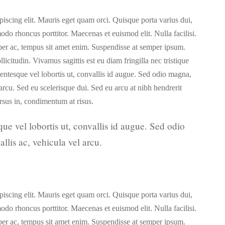
piscing elit. Mauris eget quam orci. Quisque porta varius dui,
do rhoncus porttitor. Maecenas et euismod elit. Nulla facilisi.
per ac, tempus sit amet enim. Suspendisse at semper ipsum.
licitudin. Vivamus sagittis est eu diam fringilla nec tristique
ntesque vel lobortis ut, convallis id augue. Sed odio magna,
 arcu. Sed eu scelerisque dui. Sed eu arcu at nibh hendrerit
rsus in, condimentum at risus.
e vel lobortis ut, convallis id augue. Sed odio
llis ac, vehicula vel arcu.
piscing elit. Mauris eget quam orci. Quisque porta varius dui,
do rhoncus porttitor. Maecenas et euismod elit. Nulla facilisi.
per ac, tempus sit amet enim. Suspendisse at semper ipsum.