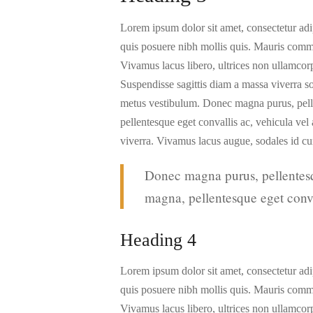
Lorem ipsum dolor sit amet, consectetur adi
quis posuere nibh mollis quis. Mauris commo
Vivamus lacus libero, ultrices non ullamcor
Suspendisse sagittis diam a massa viverra sol
metus vestibulum. Donec magna purus, pelle
pellentesque eget convallis ac, vehicula vel
viverra. Vivamus lacus augue, sodales id cu
Donec magna purus, pellentesqu
magna, pellentesque eget conva
Heading 4
Lorem ipsum dolor sit amet, consectetur adi
quis posuere nibh mollis quis. Mauris commo
Vivamus lacus libero, ultrices non ullamcor