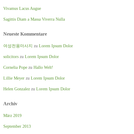
Vivamus Lacus Augue
Sagittis Diam a Massa Viverra Nulla
Neueste Kommentare
여성전용마사지
zu
Lorem Ipsum Dolor
solicitors
zu
Lorem Ipsum Dolor
Cornelia Pope
zu
Hallo Welt!
Lillie Meyer
zu
Lorem Ipsum Dolor
Helen Gonzalez
zu
Lorem Ipsum Dolor
Archiv
März 2019
September 2013