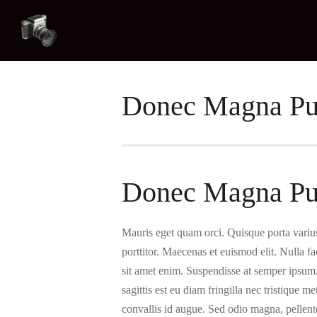
Donec Magna Pur
Donec Magna Pur
Mauris eget quam orci. Quisque porta variu
porttitor. Maecenas et euismod elit. Nulla fa
sit amet enim. Suspendisse at semper ipsum.
sagittis est eu diam fringilla nec tristique 
convallis id augue. Sed odio magna, pellente