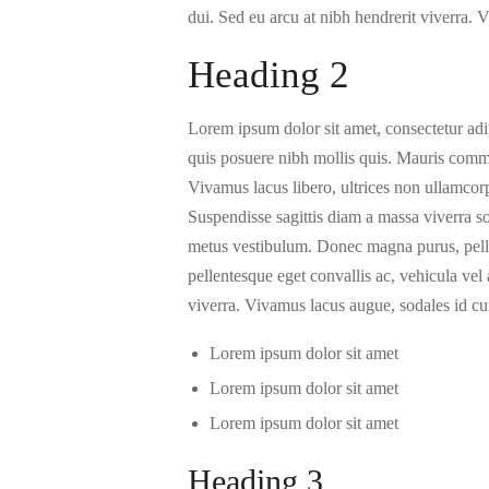
dui. Sed eu arcu at nibh hendrerit viverra. 
Heading 2
Lorem ipsum dolor sit amet, consectetur adi
quis posuere nibh mollis quis. Mauris commo
Vivamus lacus libero, ultrices non ullamcor
Suspendisse sagittis diam a massa viverra sol
metus vestibulum. Donec magna purus, pelle
pellentesque eget convallis ac, vehicula vel
viverra. Vivamus lacus augue, sodales id cu
Lorem ipsum dolor sit amet
Lorem ipsum dolor sit amet
Lorem ipsum dolor sit amet
Heading 3