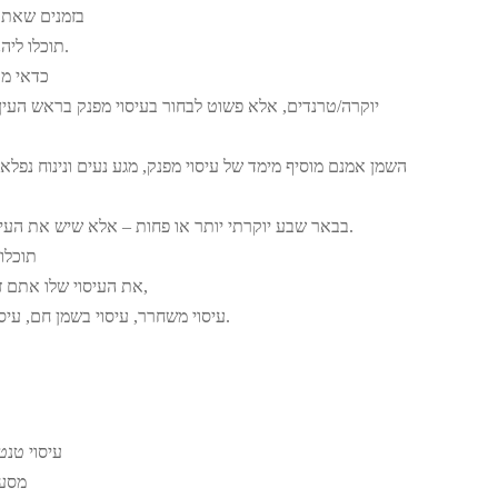
בזמנים שאתם
תוכלו ליהנות מעיסוי מפנק במחיר מיוחד.
כדאי מא
יוקרה/טרנדים, אלא פשוט לבחור בעיסוי מפנק בראש העי
השמן אמנם מוסיף מימד של עיסוי מפנק, מגע נעים ונינוח נפלא,
בבאר שבע יוקרתי יותר או פחות – אלא שיש את העיסוי מפנק המתאים לכם ביותר.
תוכלו 
את העיסוי שלו אתם זקוקים כמו: עיסוי מרגיע ונעים,
עיסוי משחרר, עיסוי בשמן חם, עיסוי טנטרי, עיסוי מקצועי ומפנק.
עיסוי טנט
מסע 