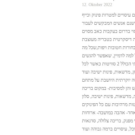
12. Oktober 2022
עיסויים למטרות פינוק וכייף
ישנם אנשים המבקשים לעבור
ה דיסקרטית בטבריה מעוצבת
ורות חטובות ויפות,שכל מה
טות כאשר לכל
יטה יוקרתית היושבת על מתחם
, מדשאות, פינות ישיבה, סלון
ות מרהיבות עם כל הפינוקים
חד- אהבה במושבה- ארוחות
י מפנק, בריכה צלולה, סדנאות