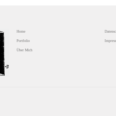
Home
Datensc
Portfolio
Impress
Über Mich