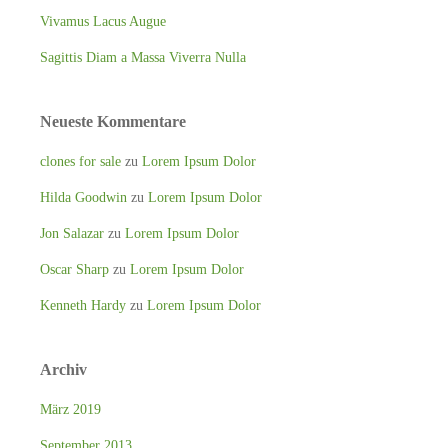
Vivamus Lacus Augue
Sagittis Diam a Massa Viverra Nulla
Neueste Kommentare
clones for sale
zu
Lorem Ipsum Dolor
Hilda Goodwin
zu
Lorem Ipsum Dolor
Jon Salazar
zu
Lorem Ipsum Dolor
Oscar Sharp
zu
Lorem Ipsum Dolor
Kenneth Hardy
zu
Lorem Ipsum Dolor
Archiv
März 2019
September 2013