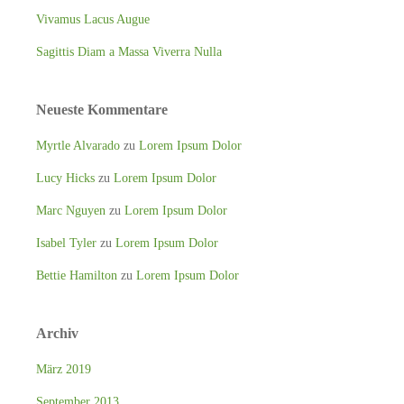
Vivamus Lacus Augue
Sagittis Diam a Massa Viverra Nulla
Neueste Kommentare
Myrtle Alvarado
zu
Lorem Ipsum Dolor
Lucy Hicks
zu
Lorem Ipsum Dolor
Marc Nguyen
zu
Lorem Ipsum Dolor
Isabel Tyler
zu
Lorem Ipsum Dolor
Bettie Hamilton
zu
Lorem Ipsum Dolor
Archiv
März 2019
September 2013