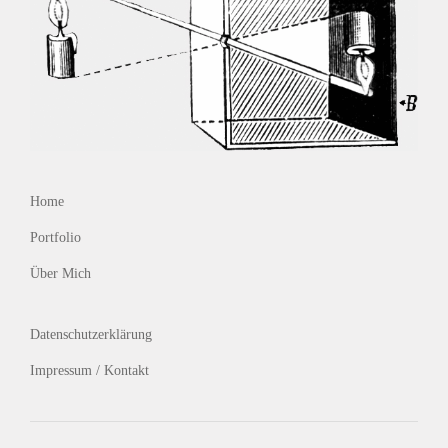
Home
Portfolio
Über Mich
Datenschutzerklärung
Impressum / Kontakt