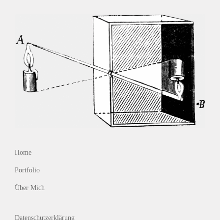
Home
Portfolio
Über Mich
Datenschutzerklärung