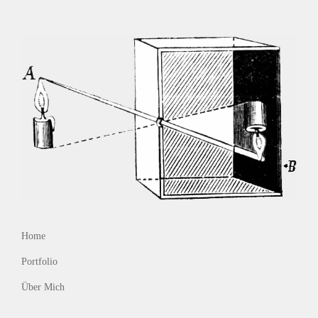
Home
Portfolio
Über Mich