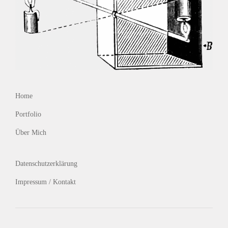
Home
Portfolio
Über Mich
Datenschutzerklärung
Impressum / Kontakt